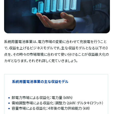
系統用蓄電池事業は、電力市場の変動に合わせて充放電を行うこと
で、収益を上げるビジネスモデルです。主な収益モデルとなる以下の3
点を、その時々の市場環境に合わせて使い分けることが収益最大化の
カギとなります。それぞれ詳しく見ていきましょう。
系統用蓄電池事業の主な収益モデル
卸電力市場による収益化：電力量（kWh）
需給調整市場による収益化：調整力（ΔkW：デルタキロワット）
容量市場による収益化：4年後の電力供給能力（kW）