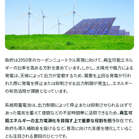
政府は2050年のカーボンニュートラル実現に向けて、再生可能エネル
ギーの比率を高める方針を進めています。しかし、太陽光や風力による
発電は、天候によって出力が変動するため、需要を上回る発電が行わ
れた際に発電を停止または抑制させる出力制御が発生し、エネルギー
の有効活用が課題となっています。
系統用蓄電池は、出力制御によって停止または抑制させられるはずで
あった電気を蓄えて夜間などの不足時間帯に活用できるため、
再生可
能エネルギーの主力電源化を目指す上で重要な役割を担う
存在です。
政府も導入補助金を設けるなど、普及に向けた支援を強化しているこ
とも注目される要因のひとつです。