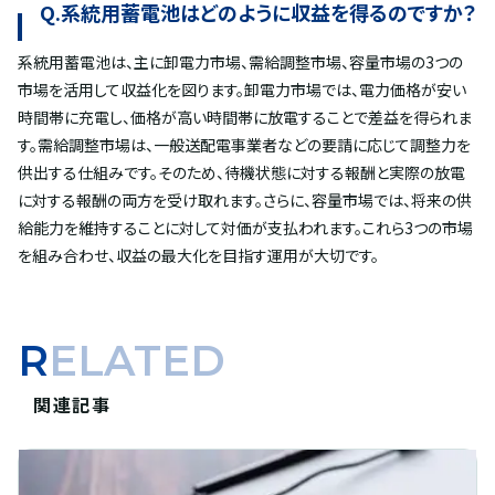
Q.系統用蓄電池はどのように収益を得るのですか？
系統用蓄電池は、主に卸電力市場、需給調整市場、容量市場の3つの
市場を活用して収益化を図ります。卸電力市場では、電力価格が安い
時間帯に充電し、価格が高い時間帯に放電することで差益を得られま
す。需給調整市場は、一般送配電事業者などの要請に応じて調整力を
供出する仕組みです。そのため、待機状態に対する報酬と実際の放電
に対する報酬の両方を受け取れます。さらに、容量市場では、将来の供
給能力を維持することに対して対価が支払われます。これら3つの市場
を組み合わせ、収益の最大化を目指す運用が大切です。
RELATED
関連記事