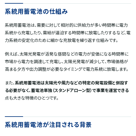
系統用蓄電池の仕組み
系統用蓄電池は、需要に対して相対的に供給力が多い時間帯に電力
系統から充電したり、需給が逼迫する時間帯に放電したりするなど、電
力系統の安定化のために細かな充放電を繰り返す仕組みです。
例えば、太陽光発電が活発な昼間などの電力が安価になる時間帯に
市場から電力を調達して充電し、太陽光発電が減少して、市場価格が
高まる夕方や出力調整が必要なタイミングで電力系統に放電します。
また、
系統用蓄電池は太陽光や風力などの特定の発電設備と併設す
る必要がなく、蓄電池単独（スタンドアローン型）で事業を運営できる
点も大きな特徴のひとつです。
系統用蓄電池が注目される背景