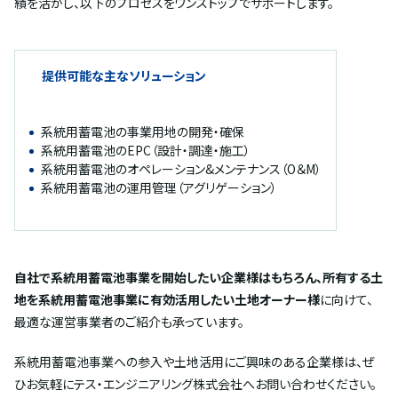
績を活かし、以下のプロセスをワンストップでサポートします。
提供可能な主なソリューション
系統用蓄電池の事業用地の開発・確保
系統用蓄電池のEPC（設計・調達・施工）
系統用蓄電池のオペレーション&メンテナンス（O＆M）
系統用蓄電池の運用管理（アグリゲーション）
自社で系統用蓄電池事業を開始したい企業様はもちろん、所有する土
地を系統用蓄電池事業に有効活用したい土地オーナー様
に向けて、
最適な運営事業者のご紹介も承っています。
系統用蓄電池事業への参入や土地活用にご興味のある企業様は、ぜ
ひお気軽にテス・エンジニアリング株式会社へお問い合わせください。