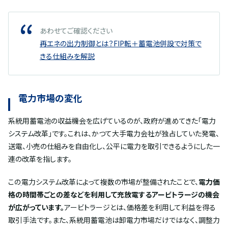
あわせてご確認ください
再エネの出力制御とは？FIP転＋蓄電池併設で対策で
きる仕組みを解説
電力市場の変化
系統用蓄電池の収益機会を広げているのが、政府が進めてきた「電力
システム改革」です。これは、かつて大手電力会社が独占していた発電、
送電、小売の仕組みを自由化し、公平に電力を取引できるようにした一
連の改革を指します。
この
電力システム改革によって複数の市場が整備されたことで、
電力価
格の時間帯ごとの差などを利用して充放電するアービトラージの機会
が広がっています。
アービトラージとは、価格差を利用して利益を得る
取引手法です。また、系統用蓄電池は卸電力市場だけではなく、調整力