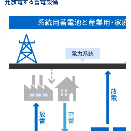
充放電する蓄電設備