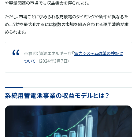
や容量関連の市場でも収益機会を得られます。
ただし、市場ごとに求められる充放電のタイミングや条件が異なるた
め、収益を最大化するには複数の市場を組み合わせる運用戦略が求
められます。
※参照：資源エネルギー庁「
電力システム改革の検証に
ついて
」（2024年3月7日）
系統用蓄電池事業の収益モデルとは？