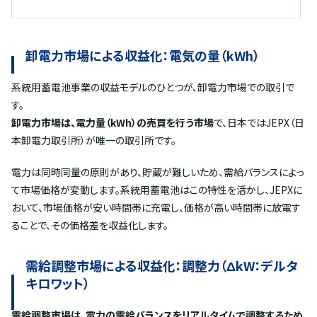
卸電力市場による収益化：電気の量（kWh）
系統用蓄電池事業の収益モデルのひとつが、卸電力市場での取引で
す。
卸電力市場は、電力量（kWh）の売買を行う市場
で、日本ではJEPX（日
本卸電力取引所）が唯一の取引所です。
電力は同時同量の原則があり、貯蔵が難しいため、需給バランスによっ
て市場価格が変動します。系統用蓄電池はこの特性を活かし、JEPXに
おいて、市場価格が安い時間帯に充電し、価格が高い時間帯に放電す
ることで、その価格差を収益化します。
需給調整市場による収益化：調整力（ΔkW：デルタ
キロワット）
需給調整市場は、電力の需給バランスをリアルタイムで調整するため