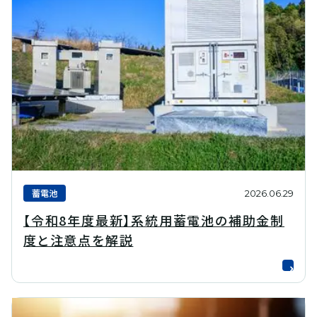
蓄電池
2026.06.29
【令和8年度最新】系統用蓄電池の補助金制
度と注意点を解説