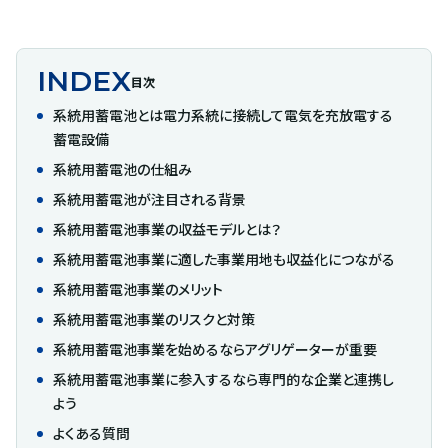
INDEX
目次
系統用蓄電池とは電力系統に接続して電気を充放電する
蓄電設備
系統用蓄電池の仕組み
系統用蓄電池が注目される背景
系統用蓄電池事業の収益モデルとは？
系統用蓄電池事業に適した事業用地も収益化につながる
系統用蓄電池事業のメリット
系統用蓄電池事業のリスクと対策
系統用蓄電池事業を始めるならアグリゲーターが重要
系統用蓄電池事業に参入するなら専門的な企業と連携し
よう
よくある質問