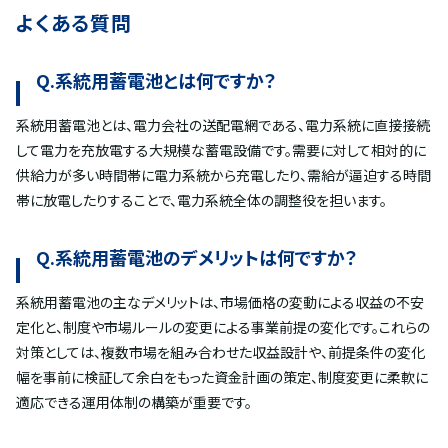
よくある質問
Q.系統用蓄電池とは何ですか？
系統用蓄電池とは、電力会社の送配電網である、電力系統に直接接続
して電力を充放電する大規模な蓄電設備です。需要に対して相対的に
供給力が多い時間帯に電力系統から充電したり、需給が逼迫する時間
帯に放電したりすることで、電力系統全体の調整役を担います。
Q.
系統用蓄電池のデメリットは何ですか？
系統用蓄電池の主なデメリットは、市場価格の変動による収益の不安
定化と、制度や市場ルールの変更による事業前提の変化です。これらの
対策としては、複数市場を組み合わせた収益設計や、前提条件の変化
幅を事前に検証して余白をもった資金計画の策定、制度変更に柔軟に
適応できる運用体制の構築が重要です。