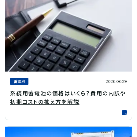
蓄電池
2026.06.29
系統用蓄電池の価格はいくら？費用の内訳や
初期コストの抑え方を解説