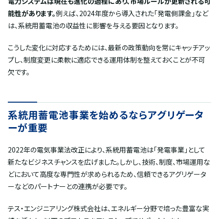
電力システムは現在も進化の過程にあり、市場ルールが更新される可
能性があります。
例えば、2024年度から導入された「発電側課金」など
は、系統用蓄電池の収益性に影響を与える要因となります。
こうした変化に対応するためには、最新の政策動向を常にキャッチアッ
プし、制度変更に柔軟に適応できる運用体制を整えておくことが不可
欠です。
系統用蓄電池事業を始めるならアグリゲータ
ーが重要
2022年の電気事業法改正により、系統用蓄電池は「発電事業」として
新たなビジネスチャンスを広げました。しかし、技術、制度、市場運用な
どにおいて高度な専門性が求められるため、信頼できるアグリゲータ
ーなどのパートナーとの連携が必要です。
テス・エンジニアリング株式会社は、エネルギー分野で培った豊富な実