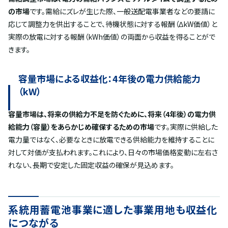
の市場
です。需給にズレが生じた際、一般送配電事業者などの要請に
応じて調整力を供出することで、待機状態に対する報酬（ΔkW価値）と
実際の放電に対する報酬（kWh価値）の両面から収益を得ることがで
きます。
容量市場による収益化：4年後の電力供給能力
（kW）
容量市場は、将来の供給力不足を防ぐために、将来（4年後）の電力供
給能力（容量）をあらかじめ確保するための市場
です。実際に供給した
電力量ではなく、必要なときに放電できる供給能力を維持することに
対して対価が支払われます。これにより、日々の市場価格変動に左右さ
れない、長期で安定した固定収益の確保が見込めます。
系統用蓄電池事業に適した事業用地も収益化
につながる