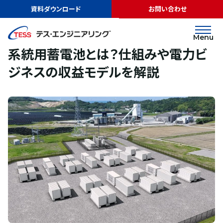
TOP
お役立ち情報
コラム一覧
系統用蓄電池とは？仕組みや電力ビジ
資料ダウンロード
お問い合わせ
ネスの収益モデルを解説
蓄電池
2026.06.29
Menu
系統用蓄電池とは？仕組みや電力ビ
ジネスの収益モデルを解説