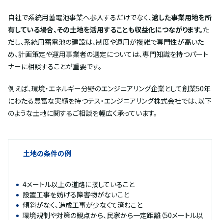
自社で系統用蓄電池事業へ参入するだけでなく、
適した事業用地を所
有している場合、その土地を活用することも収益化につながります。
た
だし、系統用蓄電池の建設は、制度や運用が複雑で専門性が高いた
め、計画策定や運用事業者の選定については、専門知識を持つパート
ナーに相談することが重要です。
例えば、環境・エネルギー分野のエンジニアリング企業として創業50年
にわたる豊富な実績を持つテス・エンジニアリング株式会社では、以下
のような土地に関するご相談を幅広く承っています。
土地の条件の例
4メートル以上の道路に接していること
設置工事を妨げる障害物がないこと
傾斜がなく、造成工事が少なくて済むこと
環境規制や対策の観点から、民家から一定距離（50メートル以