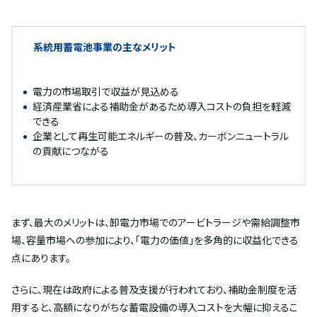
系統用蓄電池事業の主なメリット
電力の市場取引で収益が見込める
経済産業省による補助金があるため導入コストの負担を軽減
できる
企業として再生可能エネルギーの普及、カーボンニュートラル
の貢献につながる
まず、最大のメリットは、卸電力市場でのアービトラージや需給調整市
場、容量市場への参加により、「電力の価値」を多角的に収益化できる
点にあります。
さらに、現在は政府による普及支援が行われており、補助金制度を活
用すると、高額になりがちな蓄電設備の導入コストを大幅に抑えるこ