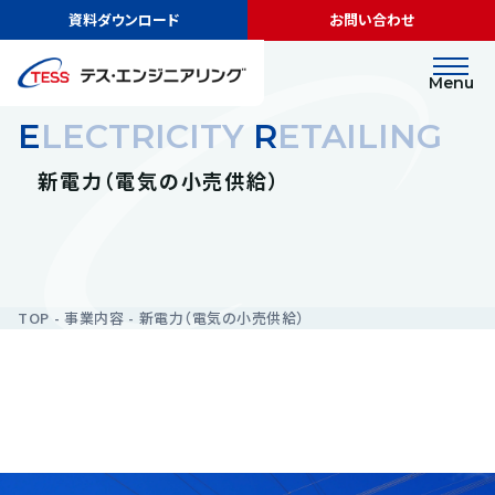
資料ダウンロード
お問い合わせ
Menu
E
LECTRICITY
R
ETAILING
新電力（電気の小売供給）
TOP
事業内容
新電力（電気の小売供給）
新電力（電気の小売供給）