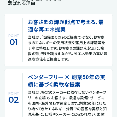
選ばれる理由
お客さまの課題起点で考える、最
適な再エネ提案
POINT
当社は、「設備ありき」のご提案ではなく、お客さ
まのエネルギーの使用状況や運用上の課題等を
丁寧に整理します。お客さまの課題を起点に、複
数の選択肢を踏まえながら、省エネ効果の高い最
適な方法をご提案します。
ベンダーフリー × 創業50年の実
績に基づく柔軟な提案
当社は、特定のメーカーに依存しないベンダーフ
POINT
リーの立場で、お客さまに最適な設備・サービス
を国内・海外問わず選定します。創業50年にわた
り培ってきたエネルギー分野での豊富な実績と知
見を基に、仕様やメーカーにとらわれない、柔軟