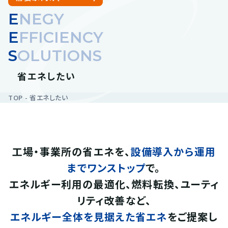
E
NEGY
E
FFICIENCY
S
OLUTIONS
省エネしたい
TOP
省エネしたい
工場・事業所の省エネを、
設備導入から運用
までワンストップ
で。
エネルギー利用の最適化、燃料転換、ユーティ
リティ改善など、
エネルギー全体を見据えた省エネ
をご提案し