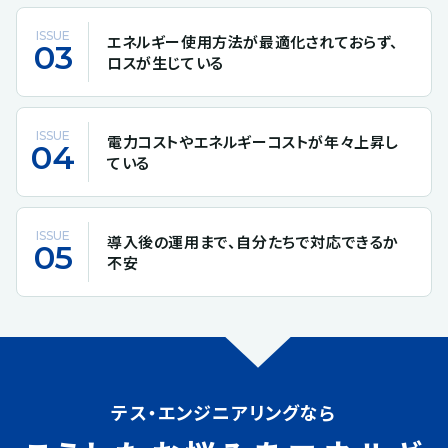
ISSUE
エネルギー使用方法が最適化されておらず、
03
ロスが生じている
ISSUE
電力コストやエネルギーコストが年々上昇し
04
ている
ISSUE
導入後の運用まで、自分たちで対応できるか
05
不安
テス・エンジニアリングなら