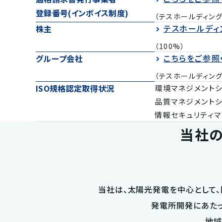
登録番号(インボイス制度)
（テスホールディン
テスホールディ
株主
（100%）
こちらをご参照
グループ会社
（テスホールディン
ISO規格認定取得状況
環境マネジメントシス
品質マネジメントシス
情報セキュリティマネ
当社
当社は、太陽光発電を中心として
発電所開発にあた
地域