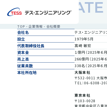
COPORAT
会社概要
TOP
企業情報
会社概要
会社名
テス・エンジニアリ
設立
1979年5月
代表取締役社長
髙崎 敏宏
資本金
１億円（2025年６
売上高
266億円（2025年
従業員数
338名（2025年６
本社所在地
大阪本社
〒532-0011 
TEL：06-6308-20
東京本社
〒103-0028
東京都中央区八重洲