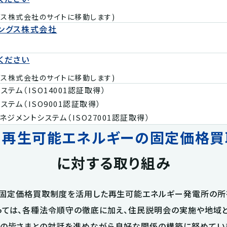
グス株式会社のサイトに移動します)
ングス株式会社
ください
グス株式会社のサイトに移動します)
テム（ISO14001認証取得）
テム（ISO9001認証取得）
ジメントシステム（ISO27001認証取得）
の
再生可能エネルギーの固定価格買
に対する取り組み
、固定価格買取制度を活用した再生可能エネルギー発電所の所有
っては、各種法令順守の徹底に加え、住民説明会の実施や地域と
の皆さまとの対話を進めながら良好な関係の構築に努めてい