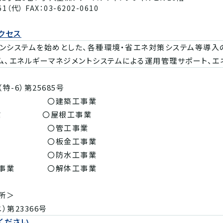
61（代） FAX：03-6202-0610
クセス
ンシステムを始めとした、各種環境・省エネ対策システム等導入の
ム、エネルギーマネジメントシステムによる運用管理サポート、
-6）第25685号
業 〇建築工事業
工事業 〇屋根工事業
業 〇管工事業
事業 〇板金工事業
業 〇防水工事業
工事業 〇解体工事業
所＞
第23366号
ください