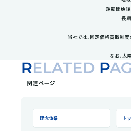
運転開始後
長期
当社では、固定価格買取制度
なお、太
RELATED
P
AG
関連ページ
理念体系
ト