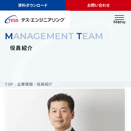
資料ダウンロード
お問い合わせ
Menu
MANAGEMENT
T
EAM
役員紹介
TOP
企業情報
役員紹介