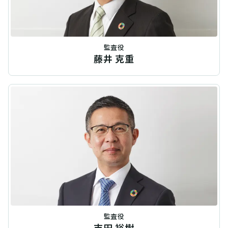
監査役
藤井 克重
監査役
吉田 裕樹