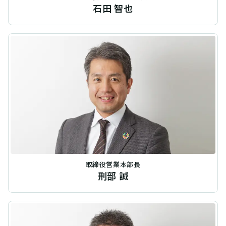
石田 智也
取締役営業本部長
刑部 誠