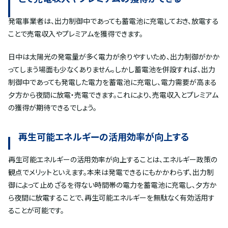
発電事業者は、出力制御中であっても蓄電池に充電しておき、放電する
ことで売電収入やプレミアムを獲得できます。
日中は太陽光の発電量が多く電力が余りやすいため、出力制御がかか
ってしまう場面も少なくありません。しかし蓄電池を併設すれば、出力
制御中であっても発電した電力を蓄電池に充電し、電力需要が高まる
夕方から夜間に放電・売電できます。これにより、売電収入とプレミアム
の獲得が期待できるでしょう。
再生可能エネルギーの活用効率が向上する
再生可能エネルギーの活用効率が向上することは、エネルギー政策の
観点でメリットといえます。本来は発電できるにもかかわらず、出力制
御によって止めざるを得ない時間帯の電力を蓄電池に充電し、夕方か
ら夜間に放電することで、再生可能エネルギーを無駄なく有効活用す
ることが可能です。