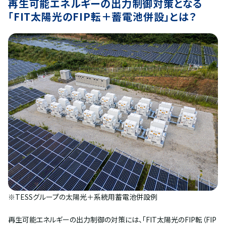
再生可能エネルギーの出力制御対策となる
「FIT太陽光のFIP転＋蓄電池併設」とは？
※TESSグループの太陽光＋系統用蓄電池併設例
再生可能エネルギーの出力制御の対策には、「FIT太陽光のFIP転（FIP