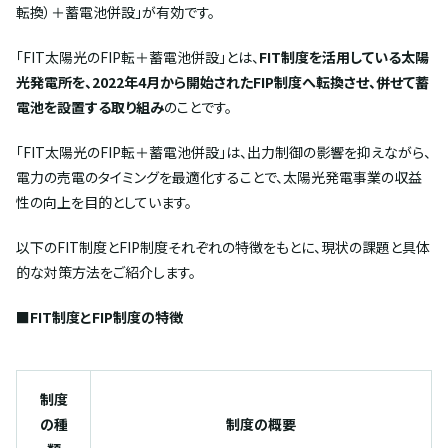
転換）＋蓄電池併設」が有効です。
「FIT太陽光のFIP転＋蓄電池併設」とは、
FIT制度を活用している太陽
光発電所を、2022年4月から開始されたFIP制度へ転換させ、併せて蓄
電池を設置する取り組み
のことです。
「FIT太陽光のFIP転＋蓄電池併設」は、出力制御の影響を抑えながら、
電力の売電のタイミングを最適化することで、太陽光発電事業の収益
性の向上を目的としています。
以下のFIT制度とFIP制度それぞれの特徴をもとに、現状の課題と具体
的な対策方法をご紹介します。
■
FIT制度とFIP制度の特徴
制度
の種
制度の概要