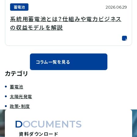
蓄電池
2026.06.29
系統用蓄電池とは？仕組みや電力ビジネス
の収益モデルを解説
コラム一覧を見る
カテゴリ
蓄電池
太陽光発電
政策・制度
DOCUMENTS
資料ダウンロード