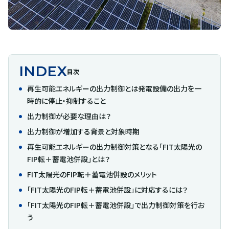
INDEX
目次
再生可能エネルギーの出力制御とは発電設備の出力を一
時的に停止・抑制すること
出力制御が必要な理由は？
出力制御が増加する背景と対象時期
再生可能エネルギーの出力制御対策となる「FIT太陽光の
FIP転＋蓄電池併設」とは？
FIT太陽光のFIP転＋蓄電池併設のメリット
「FIT太陽光のFIP転＋蓄電池併設」に対応するには？
「FIT太陽光のFIP転＋蓄電池併設」で出力制御対策を行お
う