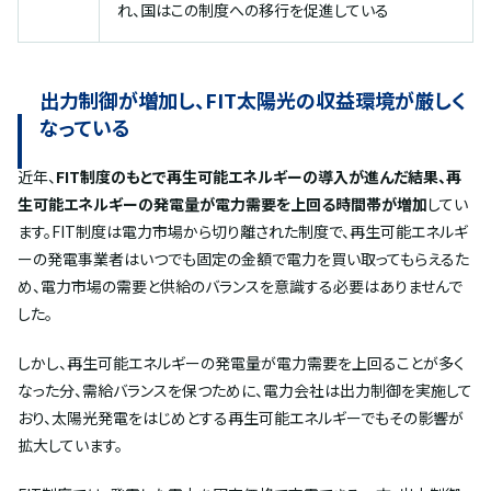
れ、国はこの制度への移行を促進している
出力制御が増加し、FIT太陽光の収益環境が厳しく
なっている
近年、
FIT制度のもとで再生可能エネルギーの導入が進んだ結果、再
生可能エネルギーの発電量が電力需要を上回る時間帯が増加
してい
ます。FIT制度は電力市場から切り離された制度で、再生可能エネルギ
ーの発電事業者はいつでも固定の金額で電力を買い取ってもらえるた
め、電力市場の需要と供給のバランスを意識する必要はありませんで
した。
しかし、再生可能エネルギーの発電量が電力需要を上回ることが多く
なった分、需給バランスを保つために、電力会社は出力制御を実施して
おり、太陽光発電をはじめとする再生可能エネルギーでもその影響が
拡大しています。