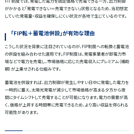
FIT制度では、発電した電力を固定価格で売電できる一方、出力制御
がかかると「発電できない＝売電できない」状態となるため、当初想定
していた発電量・収益を確保しにくい状況が各地で生じているのです。
「FIP転＋蓄電池併設」が有効な理由
こうした状況を背景に注目されているのが、FIP制度への転換と蓄電池
の併設を組み合わせた運用です。FIP制度は、発電事業者が卸電力市
場などで電力を売電し、市場価格に応じた売電収入にプレミアム（補助
額）が上乗せされる仕組みです。
蓄電池を併設すれば、出力制御が発生しやすい日中に発電した電力を
一時的に蓄え、太陽光発電が減少して市場価格が高まる夕方から夜
間にタイムシフトして売電することが可能になります。電力の需要が高
く、価格が上昇する時間帯に売電できるため、より高い収益を得られる
可能性があります。