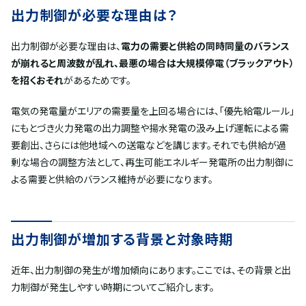
出力制御が必要な理由は？
出力制御が必要な理由は、
電力の需要と供給の同時同量のバランス
が崩れると周波数が乱れ、最悪の場合は大規模停電（ブラックアウト）
を招くおそれ
があるためです。
電気の発電量がエリアの需要量を上回る場合には、「優先給電ルール」
にもとづき火力発電の出力調整や揚水発電の汲み上げ運転による需
要創出、さらには他地域への送電などを講じます。それでも供給が過
剰な場合の調整方法として、再生可能エネルギー発電所の出力制御に
よる需要と供給のバランス維持が必要になります。
出力制御が増加する背景と対象時期
近年、出力制御の発生が増加傾向にあります。ここでは、その背景と出
力制御が発生しやすい時期についてご紹介します。