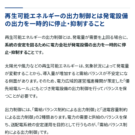
再生可能エネルギーの出力制御とは発電設備
の出力を一時的に停止・抑制すること
再生可能エネルギーの出力制御とは、発電量が需要を上回る場合に、
系統の安定を図るために電力会社が発電設備の出力を一時的に停
止・抑制すること
です。
太陽光や風力などの再生可能エネルギーは、気象状況によって発電量
が変動することから、導入量が増加すると需給バランスが不安定にな
る側面があります。そのため、電力広域的運営推進機関が策定した「優
先給電ルール」にもとづき発電設備の出力制御を行ってバランスを保
つことが必要です。
出力制御には、「需給バランス制約による出力制御」と「送電容量制約
による出力制御」の2種類あります。電力の需要と供給のバランスを保
ち、送配電系統の安定運用を目的として行うものが、「需給バランス制
約による出力制御」です。