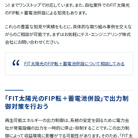
ン）までワンストップで対応しています。また、自社案件でのFIT太陽光
のFIP転＋蓄電池併設による知見もあります。
これらの豊富な知見や実績をもとに、具体的な取り組み事例を交えな
がらのご相談が可能です。まずはお気軽にテス・エンジニアリング株式
会社にお問い合わせください。
FIT太陽光のFIP転＋蓄電池併設について相談してみる
「FIT太陽光のFIP転＋蓄電池併設」で出力制
御対策を行おう
再生可能エネルギーの出力制御は、系統の安定を図るために電力会
社が発電設備の出力を一時的に停止・抑制することです。この出力制
御によって収益環境に影響がでる可能性があります。そのため、「FIT太