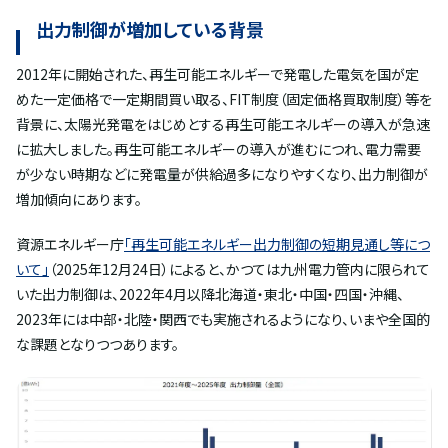
出力制御が増加している背景
2012年に開始された、再生可能エネルギーで発電した電気を国が定
めた一定価格で一定期間買い取る、FIT制度（固定価格買取制度）等を
背景に、太陽光発電をはじめとする再生可能エネルギーの導入が急速
に拡大しました。再生可能エネルギーの導入が進むにつれ、電力需要
が少ない時期などに発電量が供給過多になりやすくなり、出力制御が
増加傾向にあります。
資源エネルギー庁
「再生可能エネルギー出力制御の短期見通し等につ
いて」
（2025年12月24日）によると、かつては九州電力管内に限られて
いた出力制御は、2022年4月以降北海道・東北・中国・四国・沖縄、
2023年には中部・北陸・関西でも実施されるようになり、いまや全国的
な課題となりつつあります。