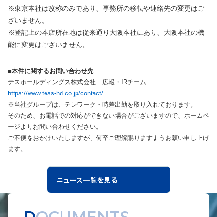
※東京本社は改称のみであり、事務所の移転や連絡先の変更はご
ざいません。
※登記上の本店所在地は従来通り大阪本社にあり、大阪本社の機
能に変更はございません。
■本件に関するお問い合わせ先
テスホールディングス株式会社 広報・IRチーム
https://www.tess-hd.co.jp/contact/
※当社グループは、テレワーク・時差出勤を取り入れております。
そのため、お電話での対応ができない場合がございますので、ホームペ
ージよりお問い合わせください。
ご不便をおかけいたしますが、何卒ご理解賜りますようお願い申し上げ
ます。
ニュース一覧を見る
DOCUMENTS