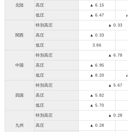
北陸
高圧
▲ 6.15
▲ 
低圧
▲ 6.47
▲ 
特別高圧
▲ 0.33
関西
高圧
▲ 0.33
▲ 
低圧
3.86
▲ 
特別高圧
▲ 6.78
中国
高圧
▲ 6.95
▲ 
低圧
▲ 8.20
▲ 
特別高圧
▲ 5.67
四国
高圧
▲ 5.82
▲ 
低圧
▲ 5.70
▲ 
特別高圧
▲ 0.28
九州
高圧
▲ 0.28
▲ 