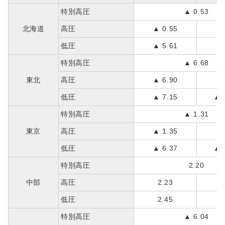
特別高圧
▲ 0.53
北海道
高圧
▲ 0.55
▲ 
低圧
▲ 5.61
▲ 
特別高圧
▲ 6.68
東北
高圧
▲ 6.90
▲ 
低圧
▲ 7.15
▲ 
特別高圧
▲ 1.31
東京
高圧
▲ 1.35
▲ 
低圧
▲ 6.37
▲ 
特別高圧
2.20
中部
高圧
2.23
0
低圧
2.45
▲ 
特別高圧
▲ 6.04