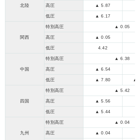
北陸
高圧
▲ 5.87
▲ 
低圧
▲ 6.17
▲ 
特別高圧
▲ 0.05
関西
高圧
▲ 0.05
▲ 
低圧
4.42
0
特別高圧
▲ 6.38
中国
高圧
▲ 6.54
▲ 
低圧
▲ 7.80
▲ 
特別高圧
▲ 5.42
四国
高圧
▲ 5.56
▲ 
低圧
▲ 5.44
▲ 
特別高圧
▲ 0.04
九州
高圧
▲ 0.04
▲ 