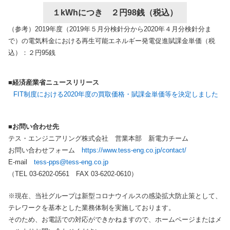
１kWhにつき ２円98銭（税込）
（参考）2019年度（2019年５月分検針分から2020年４月分検針分ま
で）の電気料金における再生可能エネルギー発電促進賦課金単価（税
込）：２円95銭
■経済産業省ニュースリリース
FIT制度における2020年度の買取価格・賦課金単価等を決定しました
■お問い合わせ先
テス・エンジニアリング株式会社 営業本部 新電力チーム
お問い合わせフォーム
https://www.tess-eng.co.jp/contact/
E-mail
tess-pps@tess-eng.co.jp
（TEL 03-6202-0561 FAX 03-6202-0610）
※現在、当社グループは新型コロナウイルスの感染拡大防止策として、
テレワークを基本とした業務体制を実施しております。
そのため、お電話での対応ができかねますので、ホームページまたはメ