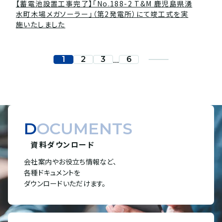
【蓄電池設置工事完了】「No.188-2 T&M 鹿児島県湧
水町木場メガソーラー」（第2発電所）にて竣工式を実
施いたしました
...
1
2
3
6
DOCUMENTS
資料ダウンロード
会社案内やお役立ち情報など、
各種ドキュメントを
ダウンロードいただけます。