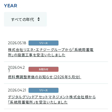
YEAR
2026.05.18
リリース
株式会社リエネ・エナジーグループから「系統用蓄電
所」の設置工事を受注いたしました
2026.04.2
お知らせ
7
燃料費調整単価のお知らせ（2026年５月分）
2026.04.21
リリース
デジタルグリッドアセットマネジメント株式会社様から
「系統用蓄電所」を受注いたしました