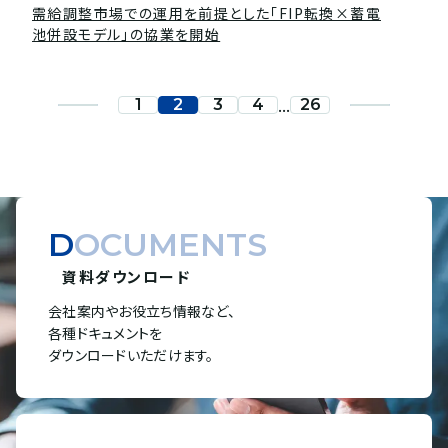
需給調整市場での運用を前提とした「FIP転換×蓄電
池併設モデル」の協業を開始
...
1
2
3
4
26
DOCUMENTS
資料ダウンロード
会社案内やお役立ち情報など、
各種ドキュメントを
ダウンロードいただけます。