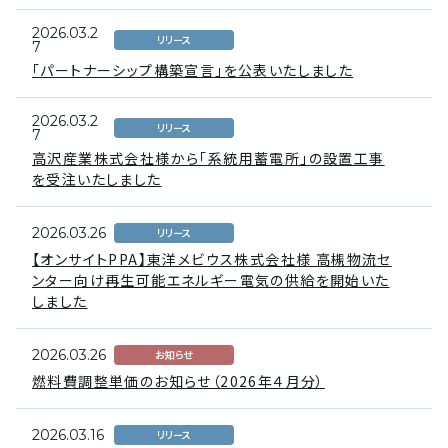
2026.03.2
リリース
7
「パートナーシップ構築宣言」を公表いたしました
2026.03.2
リリース
7
高沢産業株式会社様から「系統用蓄電所」の設置工事
を受注いたしました
2026.03.26
リリース
【オンサイトPPA】東洋メビウス株式会社様 高槻物流セ
ンター向け再生可能エネルギー電気の供給を開始いた
しました
2026.03.26
お知らせ
燃料費調整単価のお知らせ（2026年４月分）
2026.03.16
リリース