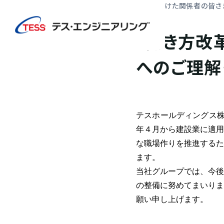
TOP
ニュース
「働き方改革関連法」の遵守に向けた関係者の皆さ
リリース
「働き方改
へのご理解
テスホールディングス株
年４月から建設業に適用
な職場作りを推進するた
ます。
当社グループでは、今後
の整備に努めてまいりま
願い申し上げます。