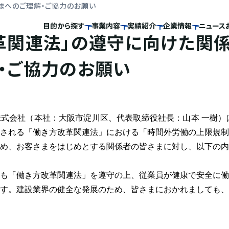
まへのご理解・ご協力のお願い
目的から探す
事業内容
実績紹介
企業情報
ニュース
革関連法」の遵守に向けた関
・ご協力のお願い
式会社（本社：大阪市淀川区、代表取締役社長：山本 一樹）は
される「働き方改革関連法」における「時間外労働の上限規制
め、お客さまをはじめとする関係者の皆さまに対し、以下の内
も「働き方改革関連法」を遵守の上、従業員が健康で安全に働
す。建設業界の健全な発展のため、皆さまにおかれましても、