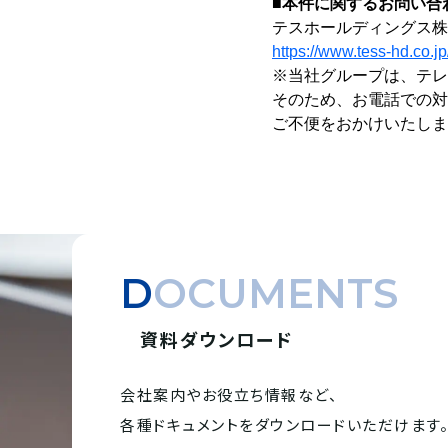
■本件に関するお問い合
テスホールディングス株
https://www.tess-hd.co.jp
※当社グループは、テレ
そのため、お電話での対
ご不便をおかけいたしま
DOCUMENTS
資料ダウンロード
会社案内やお役立ち情報など、
各種ドキュメントを
ダウンロードいただけます