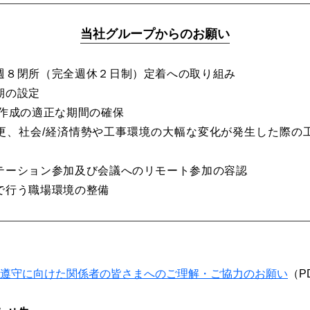
当社グループからのお願い
週８閉所（完全週休２日制）定着への取り組み
期の設定
類作成の適正な期間の確保
更、社会/経済情勢や工事環境の大幅な変化が発生した際の
テーション参加及び会議へのリモート参加の容認
で行う職場環境の整備
遵守に向けた関係者の皆さまへのご理解・ご協力のお願い
（P