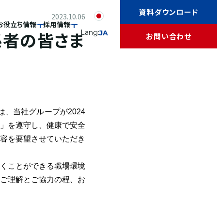
資料ダウンロード
2023.10.06
お役立ち情報
採用情報
係者の皆さま
Lang:
JA
お問い合わせ
、当社グループが2024
」を遵守し、健康で安全
容を要望させていただき
くことができる職場環境
ご理解とご協力の程、お