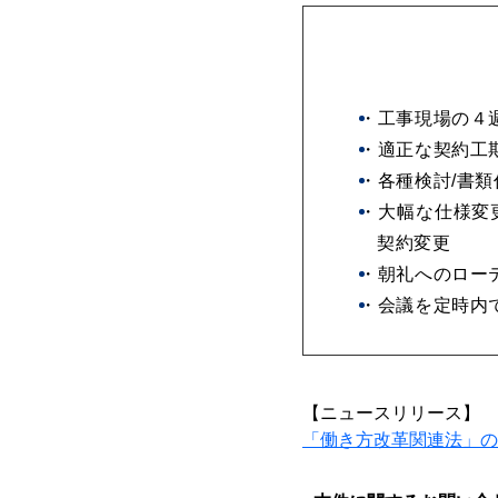
・工事現場の４
・適正な契約工
・各種検討/書
・大幅な仕様変
契約変更
・朝礼へのロー
・会議を定時内
【ニュースリリース】
「働き方改革関連法」の