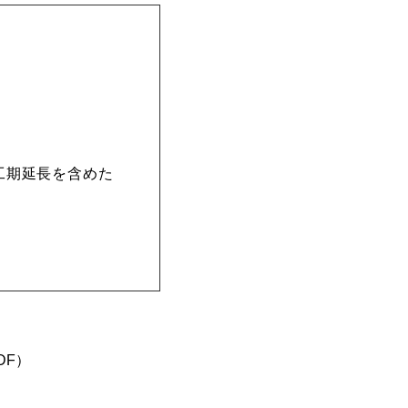
工期延長を含めた
DF）