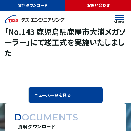
TOP
ニュース
「No.143 鹿児島県鹿屋市大浦メガソーラー」にて竣工式
資料ダウンロード
お問い合わせ
を実施いたしました
リリース
2025.05.29
Menu
「No.143 鹿児島県鹿屋市大浦メガソ
ーラー」にて竣工式を実施いたしまし
た
ニュース一覧を見る
DOCUMENTS
資料ダウンロード