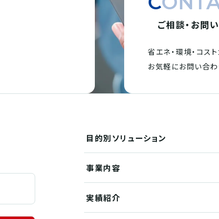
CONT
ご相談・お問
省エネ・環境・
コスト
。
お気軽にお問い合わ
目的別
ソリューション
事業内容
実績紹介