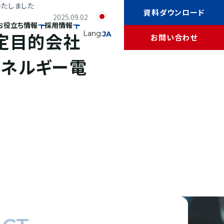
いたしました
資料ダウンロード
2025.09.02
お役立ち情報
採用情報
特定目的会社
Lang:
JA
お問い合わせ
エネルギー電