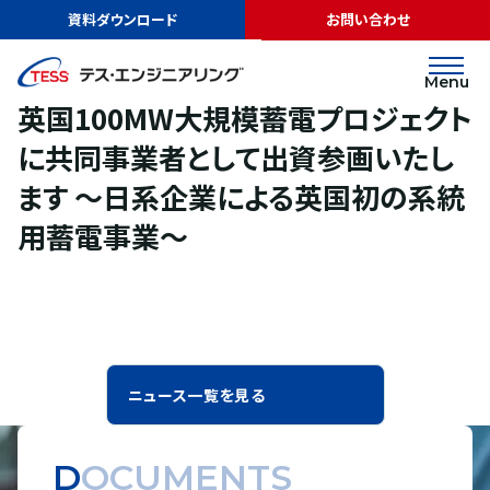
TOP
ニュース
英国100MW大規模蓄電プロジェクトに共同事業者として
資料ダウンロード
お問い合わせ
出資参画いたします ～日系企業による英国初の系統用蓄電事業～
リリース
2021.12.21
Menu
英国100MW大規模蓄電プロジェクト
に共同事業者として出資参画いたし
ます ～日系企業による英国初の系統
用蓄電事業～
ニュース一覧を見る
DOCUMENTS