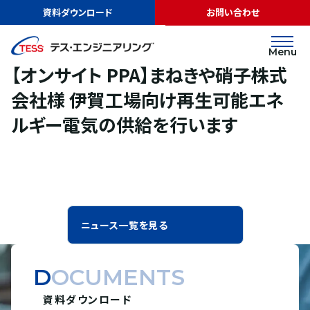
TOP
ニュース
【オンサイト PPA】まねきや硝子株式会社様 伊賀工場向け
資料ダウンロード
お問い合わせ
再生可能エネルギー電気の供給を行います
リリース
2024.04.08
Menu
【オンサイト PPA】まねきや硝子株式
会社様 伊賀工場向け再生可能エネ
ルギー電気の供給を行います
ニュース一覧を見る
DOCUMENTS
資料ダウンロード