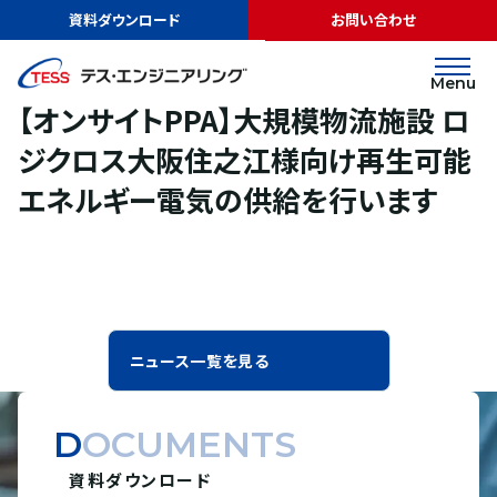
TOP
ニュース
【オンサイトPPA】大規模物流施設 ロジクロス大阪住之江
資料ダウンロード
お問い合わせ
様向け再生可能エネルギー電気の供給を行います
リリース
2024.09.26
Menu
【オンサイトPPA】大規模物流施設 ロ
ジクロス大阪住之江様向け再生可能
エネルギー電気の供給を行います
ニュース一覧を見る
DOCUMENTS
資料ダウンロード