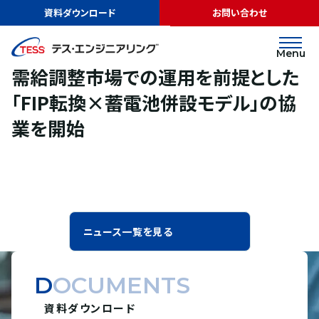
TOP
ニュース
需給調整市場での運用を前提とした「FIP転換×蓄電池併
資料ダウンロード
お問い合わせ
設モデル」の協業を開始
リリース
2026.03.16
Menu
需給調整市場での運用を前提とした
「FIP転換×蓄電池併設モデル」の協
業を開始
ニュース一覧を見る
DOCUMENTS
資料ダウンロード