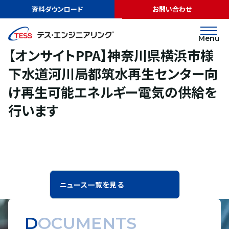
TOP
ニュース
【オンサイトPPA】神奈川県横浜市様 下水道河川局都筑水
資料ダウンロード
お問い合わせ
再生センター向け再生可能エネルギー電気の供給を行います
リリース
2025.12.25
Menu
【オンサイトPPA】神奈川県横浜市様
下水道河川局都筑水再生センター向
け再生可能エネルギー電気の供給を
行います
ニュース一覧を見る
DOCUMENTS