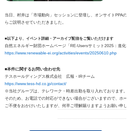
当日、村井は「市場動向」セッションに登壇し、オンサイトPPAの
らご説明させていただきました。
■以下より、イベント詳細・アーカイブ配信をご覧いただけます
自然エネルギー財団ホームページ「RE-Usersサミット2025：進
https://www.renewable-ei.org/activities/events/20250610.php
■本件に関するお問い合わせ先
テスホールディングス株式会社 広報・IRチーム
https://www.tess-hd.co.jp/contact/
※当社グループは、テレワーク・時差出勤を取り入れております。
そのため、お電話での対応ができない場合がございますので、ホー
ご不便をおかけいたしますが、何卒ご理解賜りますようお願い申し