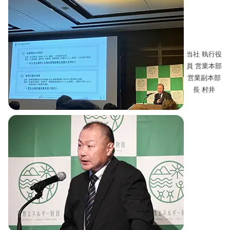
当社 執行役
員 営業本部
営業副本部
長 村井