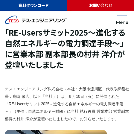
TOP
ニュース
「RE-Usersサミット2025～進化する自然エネルギーの電
資料ダウンロード
お問い合わせ
力調達手段～」に営業本部 副本部長の村井 洋介が登壇いたしました
リリース
2025.06.17
Menu
「RE-Usersサミット2025～進化する
自然エネルギーの電力調達手段～」
に営業本部 副本部長の村井 洋介が
登壇いたしました
テス・エンジニアリング株式会社（本社：大阪市淀川区、代表取締役社
長：髙崎 敏宏、以下「当社」）は、６月10日（火）に開催された
「RE-Usersサミット2025～進化する自然エネルギーの電力調達手段
～」（主催：自然エネルギー財団）に当社 執行役員 営業本部 営業副本
部長の村井 洋介が登壇いたしましたので、お知らせいたします。