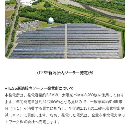
（TESS新潟胎内ソーラー発電所）
■TESS新潟胎内ソーラー発電所について
本発電所は、発電容量約2.3MW、太陽光パネル8,980枚を使用しており
ます。年間発電量は約242万kWhとなる見込みで、一般家庭約814世帯
分（※１）が消費する電力に相当し、年間約1,137tの二酸化炭素排出削
減（※２）に貢献します。なお、発電した電気は、全量を東北電力ネッ
トワーク株式会社へ売電します。