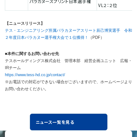
パラカヌースプリント日本選手権
VL２：２位
【ニュースリリース】
テス・エンジニアリング所属パラカヌーアスリート辰己博実選手 令和
２年度日本パラカヌー選手権大会で１位獲得！
（PDF）
■本件に関するお問い合わせ先
テスホールディングス株式会社 管理本部 経営企画ユニット 広報・
IRチーム
https://www.tess-hd.co.jp/contact/
※お電話での対応ができない場合がございますので、ホームページより
お問い合わせください。
ニュース一覧を見る