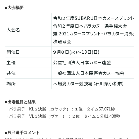
■大会概要
令和２年度SUBARU日本カヌースプリント
令和２年度日本パラカヌー選手権大会
大会名
兼 2021カヌースプリント・パラカヌー海外
次選考会
開催日
９月８日(火)～13日(日)
主催
公益社団法人日本カヌー連盟
共催
一般社団法人日本障害者カヌー協会
場所
木場潟カヌー競技場（石川県小松市）
■出場種目と結果
・パラ男子 KL２決勝（カヤック）：１位 タイム57.071秒
・パラ男子 VL３決勝（ヴァー） ：２位 タイム１分01.438秒
■辰己選手コメント