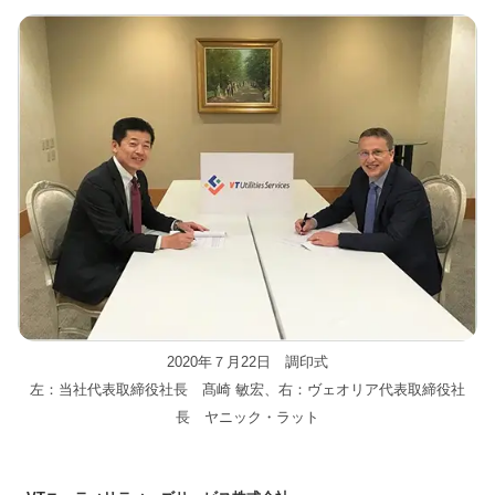
2020年７月22日 調印式
左：当社代表取締役社長 髙崎 敏宏、右：ヴェオリア代表取締役社
長 ヤニック・ラット