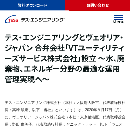
TOP
ニュース
テス・エンジニアリングとヴェオリア・ジャパン 合弁会社
資料ダウンロード
お問い合わせ
「VTユーティリティーズサービス株式会社」設立 ～水、廃棄物、エネルギー分
野の最適な運用管理実現へ～
リリース
Menu
2020.08.31
テス・エンジニアリングとヴェオリア・
ジャパン 合弁会社「VTユーティリティ
ーズサービス株式会社」設立 ～水、廃
棄物、エネルギー分野の最適な運用
管理実現へ～
テス・エンジニアリング株式会社（本社：大阪府大阪市、代表取締役社
長：髙崎 敏宏、以下「当社」といいます）は、2020年８月17日（月）
に、ヴェオリア・ジャパン株式会社（本社：東京都港区、代表取締役会
長：野田 由美子、代表取締役社長：ヤニック・ラット、以下「ヴェオ