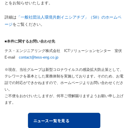
とをお知らせいたします。
詳細は
「一般社団法人環境共創イニシアチブ」（SII）のホームペ
ージ
をご覧ください。
■本件に関するお問い合わせ先
テス・エンジニアリング株式会社 ICTソリューションセンター 室伏
E-mail
contact@tess-eng.co.jp
※現在、当社グループは新型コロナウイルスの感染拡大防止策として、
テレワークを基本とした業務体制を実施しております。そのため、お電
話での対応ができかねますので、ホームページよりお問い合わせくださ
い。
ご不便をおかけいたしますが、何卒ご理解賜りますようお願い申し上げ
ます。
ニュース一覧を見る