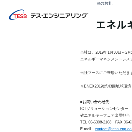
TOP
ニュース
「省エネルギーフェア2019」ご来場のお礼
リリース
「省エネル
当社は、2019年1月30日
エネルギーマネジメントシステ
当社ブースにご来場いただき
※ENEX2019(第43回地
■お問い合わせ先
ICTソリューションセンター
省エネルギーフェア出展担当
TEL 06-6308-2168 FAX 06-6
E-mail
contact@tess-eng.co.