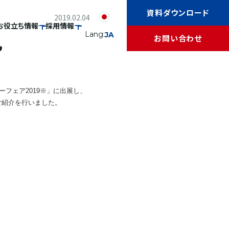
資料ダウンロード
2019.02.04
お役立ち情報
採用情報
礼
Lang:
JA
お問い合わせ
ーフェア2019※」に出展し、
のご紹介を行いました。