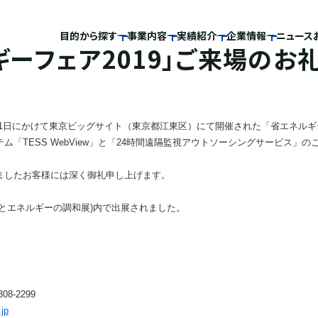
目的から探す
事業内容
実績紹介
企業情報
ニュース
ギーフェア2019」ご来場のお
～2月1日にかけて東京ビッグサイト（東京都江東区）にて開催された「省エネルギ
ム「TESS WebView」と「24時間遠隔監視アウトソーシングサービス」
ましたお客様には深く御礼申し上げます。
球環境とエネルギーの調和展)内で出展されました。
308-2299
jp