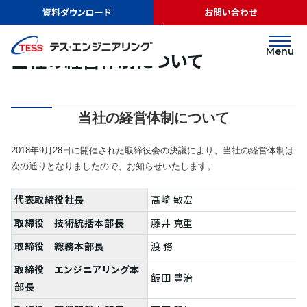
TOP
ニュース
当社の経営体制について
資料ダウンロード
お問い合わせ
リリース
2018.10.01
Menu
当社の経営体制について
当社の経営体制について
2018年9月28日に開催された取締役会の決議により、当社の経営体制は
次の通りとなりましたので、お知らせいたします。
代表取締役社長
髙崎 敏宏
取締役 技術統括本部長
藤井 克重
取締役 総務本部長
渡 務
取締役 エンジニアリング本
飯田 豊治
部長