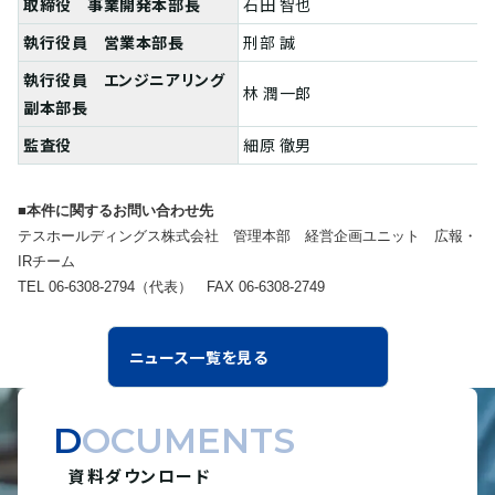
取締役 事業開発本部長
石田 智也
執行役員 営業本部長
刑部 誠
執行役員 エンジニアリング
林 潤一郎
副本部長
監査役
細原 徹男
■本件に関するお問い合わせ先
テスホールディングス株式会社 管理本部 経営企画ユニット 広報・
IRチーム
TEL 06-6308-2794（代表） FAX 06-6308-2749
ニュース一覧を見る
DOCUMENTS
資料ダウンロード