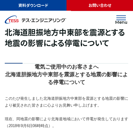
TOP
ニュース
北海道胆振地方中東部を震源とする地震の影響による停
資料ダウンロード
お問い合わせ
電について
リリース
2018.09.06
Menu
北海道胆振地方中東部を震源とする
地震の影響による停電について
電気ご使用中のお客さまへ
北海道胆振地方中東部を震源とする地震の影響によ
る停電について
このたび発生しました北海道胆振地方中東部を震源とする地震の影響に
より被災された皆さまに心よりお見舞い申し上げます。
現在、同地震の影響により北海道地域において停電が発生しております
（2018年9月6日06時時点）。