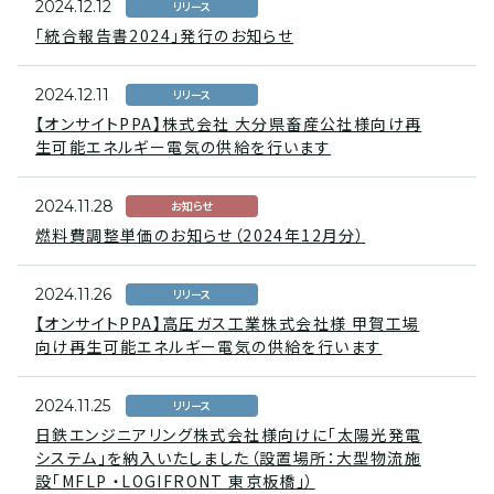
2024.12.12
リリース
「統合報告書2024」発行のお知らせ
2024.12.11
リリース
【オンサイトPPA】株式会社 大分県畜産公社様向け再
生可能エネルギー電気の供給を行います
2024.11.28
お知らせ
燃料費調整単価のお知らせ（2024年12月分）
2024.11.26
リリース
【オンサイトPPA】高圧ガス工業株式会社様 甲賀工場
向け再生可能エネルギー電気の供給を行います
2024.11.25
リリース
日鉄エンジニアリング株式会社様向けに「太陽光発電
システム」を納入いたしました（設置場所：大型物流施
設「MFLP ・LOGIFRONT 東京板橋」）