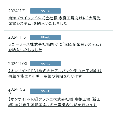
2024.11.21
リリース
南海プライウッド株式会社様 志度工場向けに「太陽光
発電システム」を納入いたしました
2024.11.15
リリース
リコーリース株式会社様向けに「太陽光発電システム」
を納入いたしました
2024.11.06
リリース
【オンサイトPPA】株式会社アルバック様 九州工場向け
再生可能エネルギー電気の供給を行います
2024.10.2
リリース
8
【オンサイトPPA】クラシエ株式会社様 京都工場（新工
場）向け再生可能エネルギー電気の供給を行います