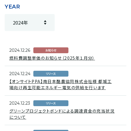
YEAR
2024.12.26
お知らせ
燃料費調整単価のお知らせ（2025年１月分）
2024.12.24
リリース
【オンサイトPPA】南日本酪農協同株式会社様 都城工
場向け再生可能エネルギー電気の供給を行います
2024.12.23
リリース
グリーンプロジェクトボンドによる調達資金の充当状況
について