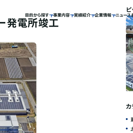
ピ
目的から探す
事業内容
実績紹介
企業情報
ニュース
ラー発電所竣工
カ