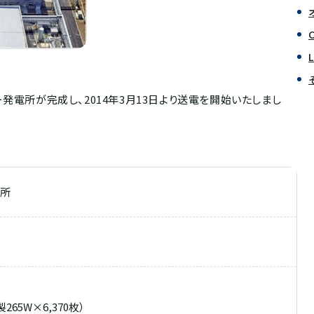
発電所が完成し、2014年3月13日より送電を開始いたしまし
電所
製265W×6,370枚）