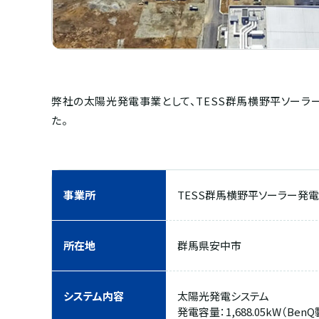
弊社の太陽光発電事業として、TESS群馬横野平ソーラー
た。
事業所
TESS群馬横野平ソーラー発
所在地
群馬県安中市
システム内容
太陽光発電システム
発電容量：1,688.05kW（BenQ