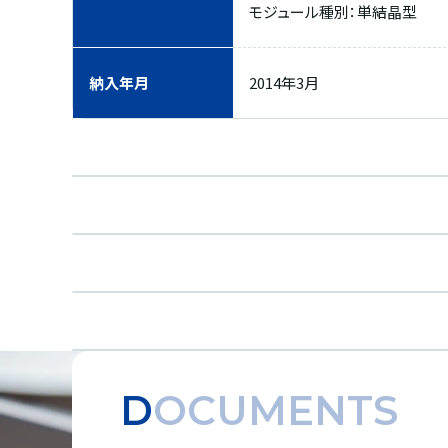
モジュール種別：単結晶型
納入年月
2014年3月
DOCUMENTS