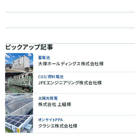
ピックアップ記事
蓄電池
大塚ホールディングス株式会社様
CGS/燃料電池
JFEエンジニアリング株式会社様
太陽光発電
株式会社 上組様
オンサイトPPA
クラシエ株式会社様