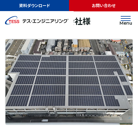
TOP
実績紹介
東洋メビウス株式会社様
資料ダウンロード
お問い合わせ
オンサイトPPA
屋根
東洋メビウス株式会社様
Menu