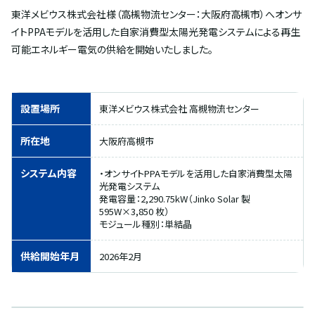
東洋メビウス株式会社様（高槻物流センター：⼤阪府高槻市）へオンサ
イトPPAモデルを活用した自家消費型太陽光発電システムによる再生
可能エネルギー電気の供給を開始いたしました。
設置場所
東洋メビウス株式会社 高槻物流センター
所在地
⼤阪府高槻市
システム内容
・オンサイトPPAモデルを活用した自家消費型太陽
光発電システム
発電容量：2,290.75kW（Jinko Solar 製
595W×3,850 枚）
モジュール種別：単結晶
供給開始年月
2026年2月