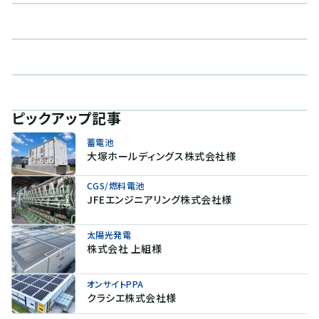
ピックアップ記事
蓄電池
大塚ホールディングス株式会社様
CGS/燃料電池
JFEエンジニアリング株式会社様
太陽光発電
株式会社 上組様
オンサイトPPA
クラシエ株式会社様