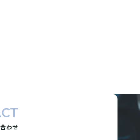
ACT
い合わせ