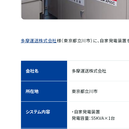
多摩運送株式会社
様（東京都立川市）に、自家発電装置
会社名
多摩運送株式会社
所在地
東京都立川市
システム内容
・自家発電装置
発電容量：55KVA×1台