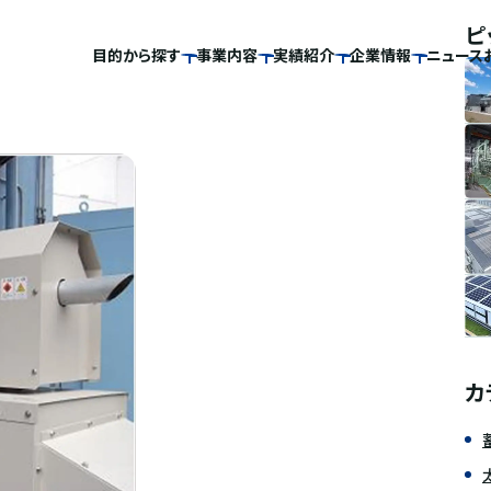
ピ
目的から探す
事業内容
実績紹介
企業情報
ニュース
カ