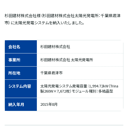
杉田建材株式会社様（杉田建材株式会社太陽光発電所：千葉県君津
市）に太陽光発電システムを納入いたしました。
会社名
杉田建材株式会社
事業所
杉田建材株式会社 太陽光発電所
所在地
千葉県君津市
システム内容
太陽光発電システム発電容量：1,994.72kW（Trina
製260W×7,672枚）モジュール種別：多結晶型
納入年月
2015年8月