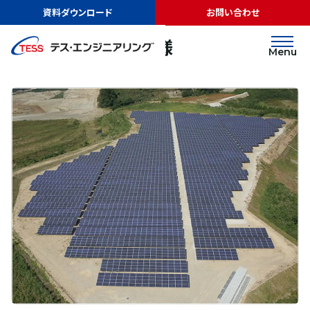
TOP
実績紹介
杉田建材株式会社様
資料ダウンロード
お問い合わせ
太陽光発電
地上
杉田建材株式会社様
Menu