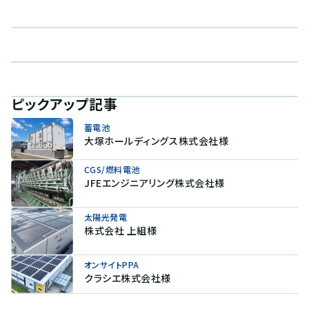
ピックアップ記事
蓄電池
大塚ホールディングス株式会社様
CGS/燃料電池
JFEエンジニアリング株式会社様
太陽光発電
株式会社 上組様
オンサイトPPA
クラシエ株式会社様