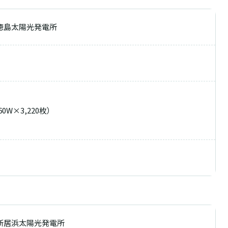
徳島太陽光発電所
60W×3,220枚）
新居浜太陽光発電所