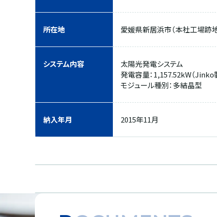
所在地
愛媛県新居浜市（本社工場跡地
システム内容
太陽光発電システム
発電容量：1,157.52kW（Jinko
モジュール種別：多結晶型
納入年月
2015年11月