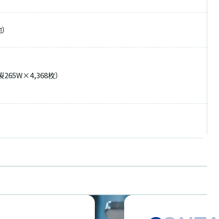
）
製265W×4,368枚）