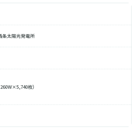
西条太陽光発電所
260W×5,740枚）