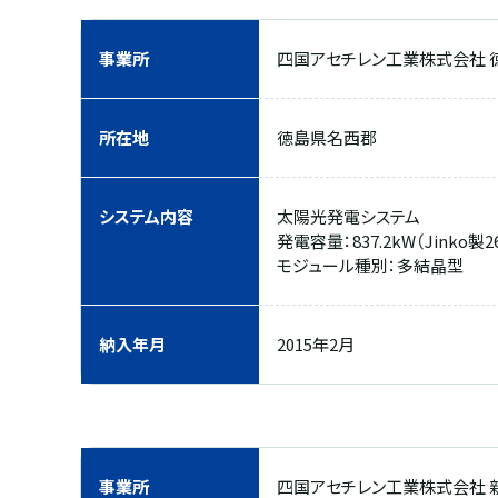
事業所
四国アセチレン工業株式会社 
所在地
徳島県名西郡
システム内容
太陽光発電システム
発電容量：837.2kW（Jinko製2
モジュール種別：多結晶型
納入年月
2015年2月
事業所
四国アセチレン工業株式会社 