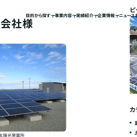
ピ
目的から探す
事業内容
実績紹介
企業情報
ニュース
式会社様
カ
太陽光発電所