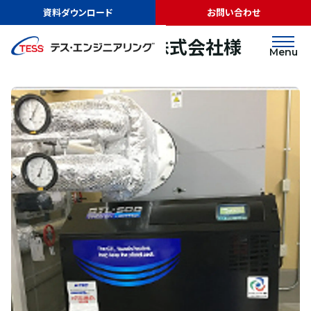
TOP
実績紹介
大山春雪さぶーる株式会社様
資料ダウンロード
お問い合わせ
その他
大山春雪さぶーる株式会社様
Menu