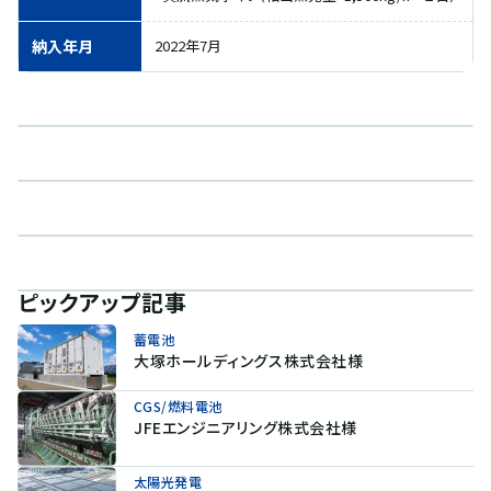
納入年月
2022年7月
ピックアップ記事
蓄電池
大塚ホールディングス株式会社様
CGS/燃料電池
JFEエンジニアリング株式会社様
太陽光発電