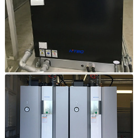
バコティンヒーター