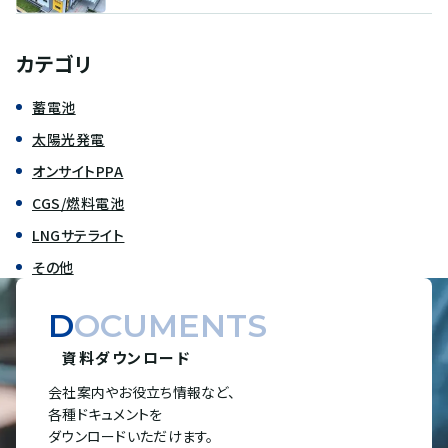
カテゴリ
蓄電池
太陽光発電
オンサイトPPA
CGS/燃料電池
LNGサテライト
その他
DOCUMENTS
資料ダウンロード
会社案内やお役立ち情報など、
各種ドキュメントを
ダウンロードいただけます。