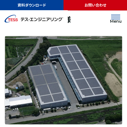
TOP
実績紹介
斉藤倉庫株式会社様
資料ダウンロード
お問い合わせ
太陽光発電
屋根
斉藤倉庫株式会社様
Menu