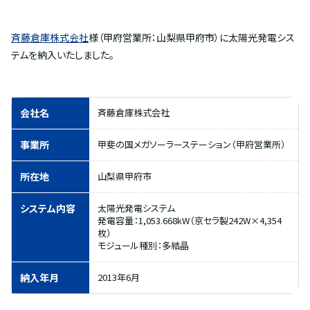
斉藤倉庫株式会社
様（甲府営業所：山梨県甲府市）に太陽光発電シス
テムを納入いたしました。
会社名
斉藤倉庫株式会社
事業所
甲斐の国メガソーラーステーション（甲府営業所）
所在地
山梨県甲府市
システム内容
太陽光発電システム
発電容量：1,053.668kW（京セラ製242W×4,354
枚）
モジュール種別：多結晶
納入年月
2013年6月