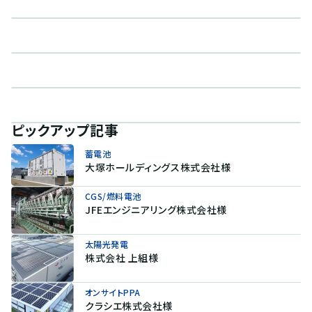
ピックアップ記事
蓄電池
大塚ホールディングス株式会社様
CGS/燃料電池
JFEエンジニアリング株式会社様
太陽光発電
株式会社 上組様
オンサイトPPA
クラシエ株式会社様