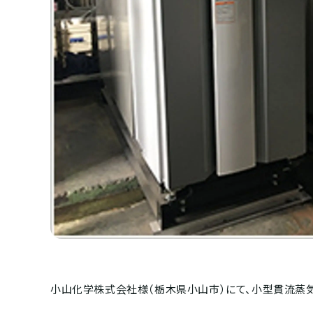
小山化学株式会社様（栃木県小山市）にて、小型貫流蒸気