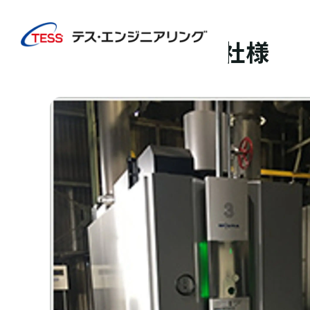
TOP
実績紹介
小山化学株式会社様
その他
小山化学株式会社様