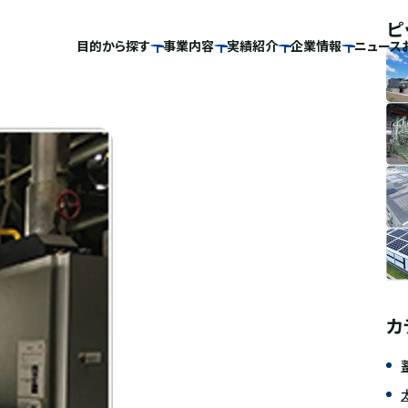
ピ
目的から探す
事業内容
実績紹介
企業情報
ニュース
カ