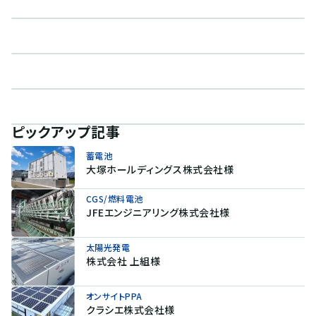
ピックアップ記事
蓄電池
大塚ホールディングス株式会社様
CGS/燃料電池
JFEエンジニアリング株式会社様
太陽光発電
株式会社 上組様
オンサイトPPA
クラシエ株式会社様