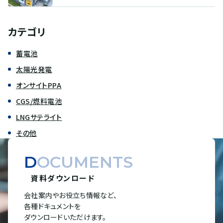
カテゴリ
蓄電池
太陽光発電
オンサイトPPA
CGS/燃料電池
LNGサテライト
その他
DOCUMENTS
資料ダウンロード
会社案内やお役立ち情報など、
各種ドキュメントを
ダウンロードいただけます。