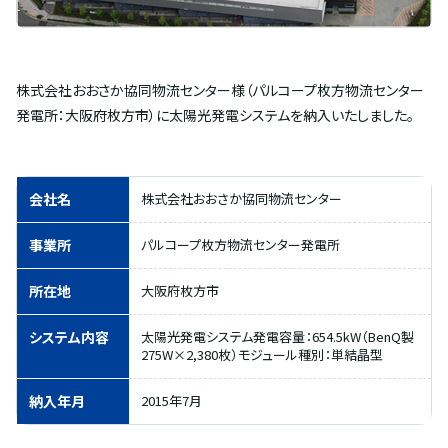
株式会社おおさか協同物流センター様（パルコープ枚方物流センター
発電所：大阪府枚方市）に太陽光発電システムを納入いたしました。
会社名
株式会社おおさか協同物流センター
事業所
パルコープ枚方物流センター発電所
所在地
大阪府枚方市
システム内容
太陽光発電システム発電容量：654.5kW（BenQ製
275W×2,380枚）モジュール種別：単結晶型
納入年月
2015年7月