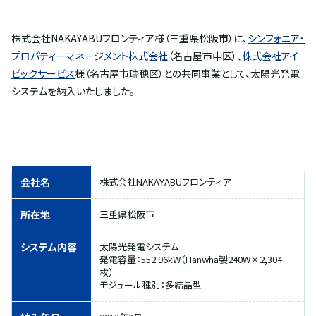
株式会社NAKAYABUフロンティア様（三重県松阪市）に、
シンフォニア・
プロパティーマネージメント株式会社
（名古屋市中区）、
株式会社アイ
ビックサービス
様（名古屋市瑞穂区）との共同事業として、太陽光発電
システムを納入いたしました。
会社名
株式会社NAKAYABUフロンティア
所在地
三重県松阪市
システム内容
太陽光発電システム
発電容量：552.96kW（Hanwha製240W×2,304
枚）
モジュール種別：多結晶型