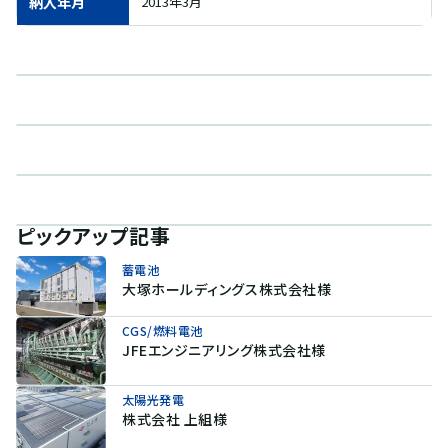
納入年月
2013年3月
ピックアップ記事
蓄電池
大塚ホールディングス株式会社様
CGS/燃料電池
JFEエンジニアリング株式会社様
太陽光発電
株式会社 上組様