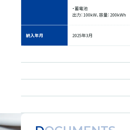
・蓄電池
出力：100kW、容量：200kWh
納入年月
2025年3月