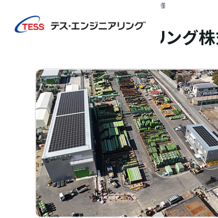
TOP
実績紹介
宮地エンジニアリング株式会社様
太陽光発電
屋根
宮地エンジニアリング株