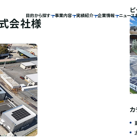
ピ
目的から探す
事業内容
実績紹介
企業情報
ニュース
式会社様
カ