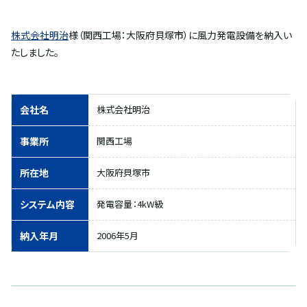
株式会社明治
様（関西工場：大阪府貝塚市）に風力発電設備を納入い
たしました。
会社名
株式会社明治
事業所
関西工場
所在地
大阪府貝塚市
システム内容
発電容量：4kW級
納入年月
2006年5月