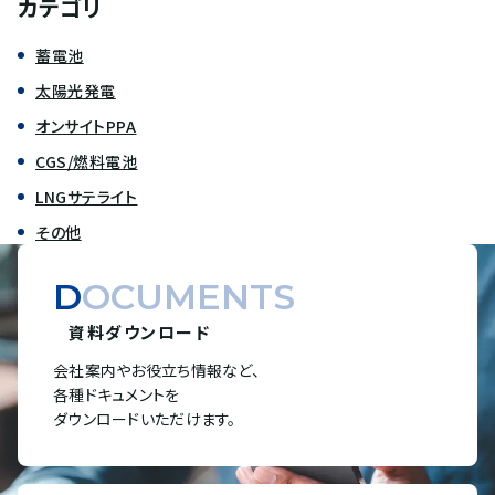
カテゴリ
蓄電池
太陽光発電
オンサイトPPA
CGS/燃料電池
LNGサテライト
その他
DOCUMENTS
資料ダウンロード
会社案内やお役立ち情報など、
各種ドキュメントを
ダウンロードいただけます。