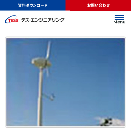
TOP
実績紹介
株式会社明治様
資料ダウンロード
お問い合わせ
その他
株式会社明治様
Menu