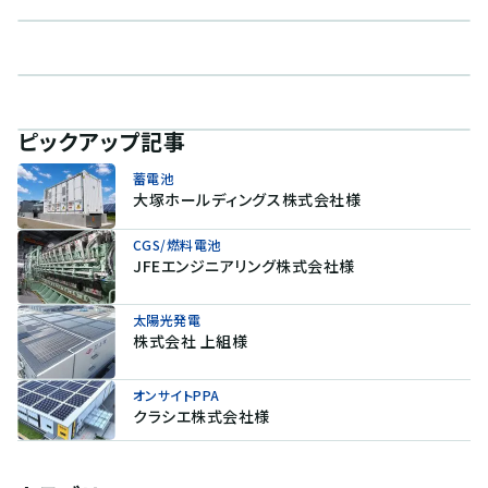
ピックアップ記事
蓄電池
大塚ホールディングス株式会社様
CGS/燃料電池
JFEエンジニアリング株式会社様
太陽光発電
株式会社 上組様
オンサイトPPA
クラシエ株式会社様