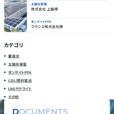
太陽光発電
株式会社 上組様
オンサイトPPA
クラシエ株式会社様
カテゴリ
蓄電池
太陽光発電
オンサイトPPA
CGS/燃料電池
LNGサテライト
その他
DOCUMENTS