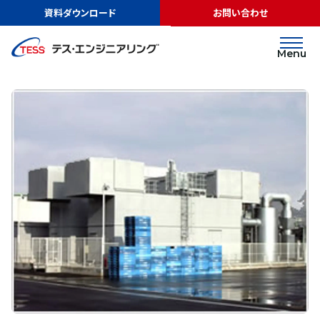
TOP
実績紹介
株式会社明治様
資料ダウンロード
お問い合わせ
CGS/燃料電池
株式会社明治様
Menu