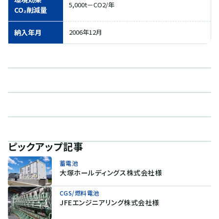
5,000t－CO2/年
CO₂削減量
納入年月
2006年12月
ピックアップ記事
蓄電池
大塚ホールディングス株式会社様
CGS/燃料電池
JFEエンジニアリング株式会社様