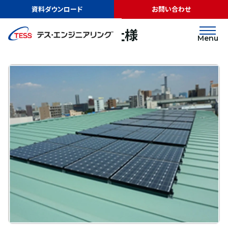
TOP
実績紹介
増谷ボルト株式会社様
資料ダウンロード
お問い合わせ
太陽光発電
屋根
増谷ボルト株式会社様
Menu