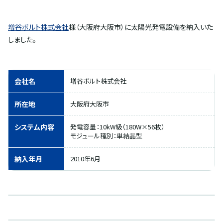
増谷ボルト株式会社
様（大阪府大阪市）に太陽光発電設備を納入いた
しました。
会社名
増谷ボルト株式会社
所在地
大阪府大阪市
システム内容
発電容量：10kW級（180W×56枚）
モジュール種別：単結晶型
納入年月
2010年6月