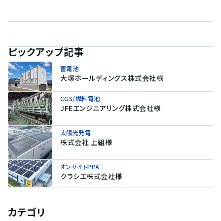
ピックアップ記事
蓄電池
大塚ホールディングス株式会社様
CGS/燃料電池
JFEエンジニアリング株式会社様
太陽光発電
株式会社 上組様
オンサイトPPA
クラシエ株式会社様
カテゴリ