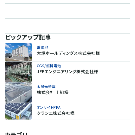
ピックアップ記事
蓄電池
大塚ホールディングス株式会社様
CGS/燃料電池
JFEエンジニアリング株式会社様
太陽光発電
株式会社 上組様
オンサイトPPA
クラシエ株式会社様
カテゴリ