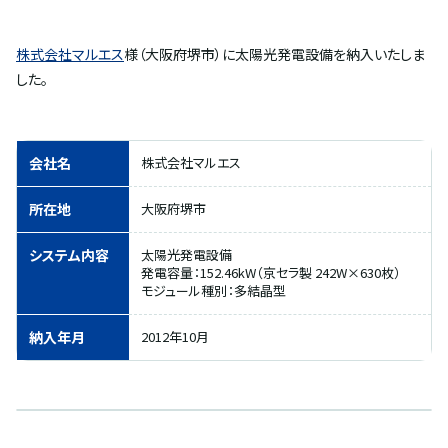
株式会社マルエス
様（大阪府堺市）に太陽光発電設備を納入いたしま
した。
会社名
株式会社マルエス
所在地
大阪府堺市
システム内容
太陽光発電設備
発電容量：152.46kW（京セラ製 242W×630枚）
モジュール種別：多結晶型
納入年月
2012年10月