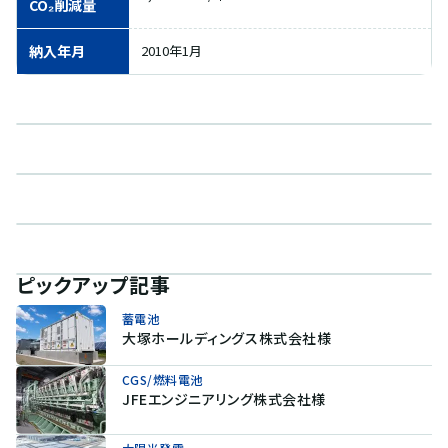
CO₂削減量
納入年月
2010年1月
ピックアップ記事
蓄電池
大塚ホールディングス株式会社様
CGS/燃料電池
JFEエンジニアリング株式会社様