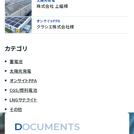
太陽光発電
株式会社 上組様
オンサイトPPA
クラシエ株式会社様
カテゴリ
蓄電池
太陽光発電
オンサイトPPA
CGS/燃料電池
LNGサテライト
その他
DOCUMENTS