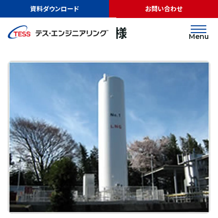
TOP
実績紹介
リンテック株式会社様
資料ダウンロード
お問い合わせ
LNGサテライト
リンテック株式会社様
Menu