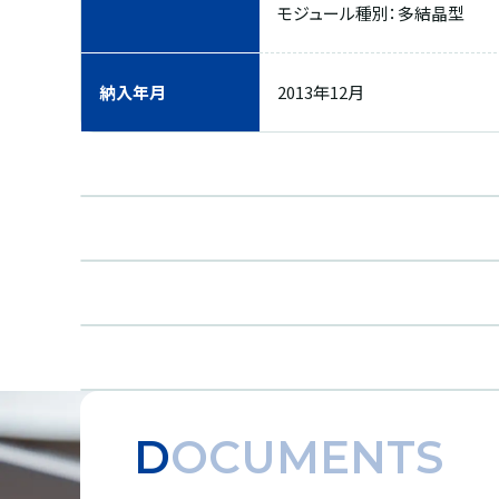
モジュール種別：多結晶型
納入年月
2013年12月
DOCUMENTS