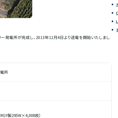
ー発電所が完成し、2013年12月4日より送電を開始いたしまし
発電所
ERGY製295W×4,008枚）