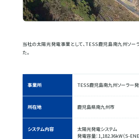
当社の太陽光発電事業として、TESS鹿児島南九州ソーラ
た。
事業所
TESS鹿児島南九州ソーラー
所在地
鹿児島県南九州市
システム内容
太陽光発電システム
発電容量：1,182.36kW（S-EN