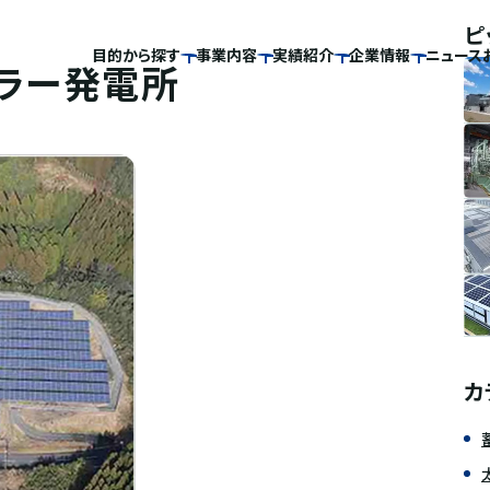
ピ
目的から探す
事業内容
実績紹介
企業情報
ニュース
ーラー発電所
カ