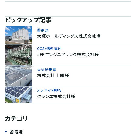
ピックアップ記事
蓄電池
大塚ホールディングス株式会社様
CGS/燃料電池
JFEエンジニアリング株式会社様
太陽光発電
株式会社 上組様
オンサイトPPA
クラシエ株式会社様
カテゴリ
蓄電池