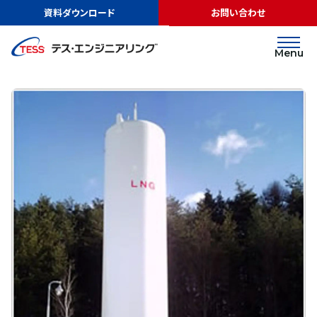
TOP
実績紹介
カゴメ株式会社様
資料ダウンロード
お問い合わせ
LNGサテライト
カゴメ株式会社様
Menu