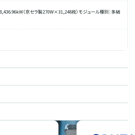
36.96kW（京セラ製270W×31,248枚）モジュール種別：多結