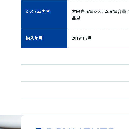
システム内容
太陽光発電システム発電容量：8,4
晶型
納入年月
2019年3月