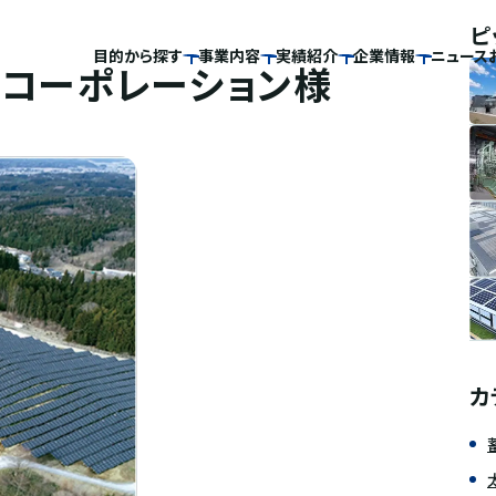
ピ
目的から探す
事業内容
実績紹介
企業情報
ニュース
コーポレーション様
カ