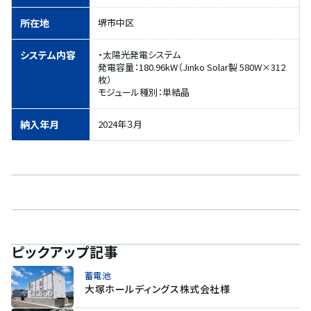
所在地
堺市中区
システム内容
・太陽光発電システム
発電容量：180.96kW（Jinko Solar製 580W×312
枚）
モジュール種別：単結晶
納入年月
2024年３月
ピックアップ記事
蓄電池
大塚ホールディングス株式会社様