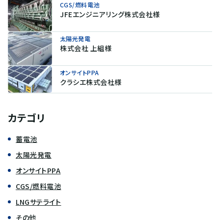
CGS/燃料電池
JFEエンジニアリング株式会社様
太陽光発電
株式会社 上組様
オンサイトPPA
クラシエ株式会社様
カテゴリ
蓄電池
太陽光発電
オンサイトPPA
CGS/燃料電池
LNGサテライト
その他